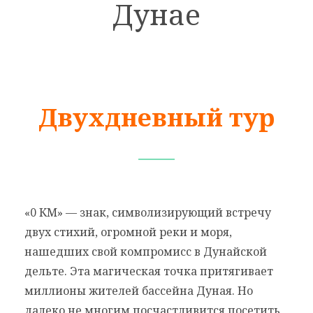
Дунае
Двухдневный тур
«0 КМ» — знак, символизирующий встречу
двух стихий, огромной реки и моря,
нашедших свой компромисс в Дунайской
дельте. Эта магическая точка притягивает
миллионы жителей бассейна Дуная. Но
далеко не многим посчастливится посетить