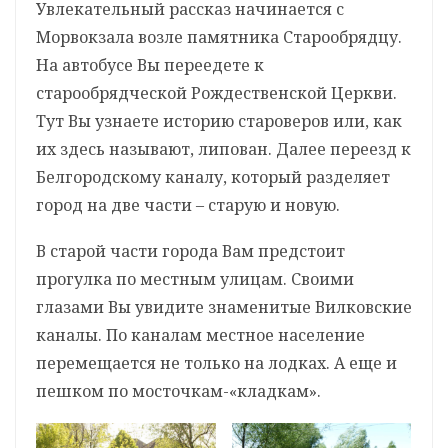
Увлекательный рассказ начинается с
Морвокзала возле памятника Старообрядцу.
На автобусе Вы переедете к
старообрядческой Рождественской Церкви.
Тут Вы узнаете историю староверов или, как
их здесь называют, липован. Далее переезд к
Белгородскому каналу, который разделяет
город на две части – старую и новую.
В старой части города Вам предстоит
прогулка по местным улицам. Своими
глазами Вы увидите знаменитые Вилковские
каналы. По каналам местное население
перемещается не только на лодках. А еще и
пешком по мосточкам-«кладкам».