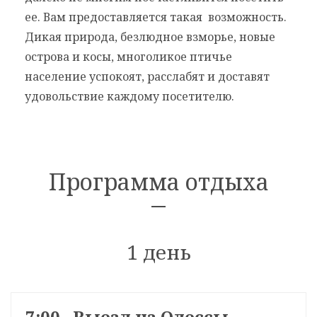
ее. Вам предоставляется такая возможность.
Дикая природа, безлюдное взморье, новые
острова и косы, многоликое птичье
население успокоят, расслабят и доставят
удовольствие каждому посетителю.
Программа отдыха
1 день
7:00 Выезд из Одессы