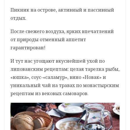
Пикник на острове, активный и пассивный
отдых.
После свежего воздуха, ярких впечатлений
от природы отменный аппетит
гарантирован!
И тут нас угощают вкуснейшей ухой по
липованским рецептам: целая тарелка рыбы,
«юшка», соус-«саламур», вино «Новак» и
уникальный чай на травах по монастырским
рецептам из вековых самоваров.