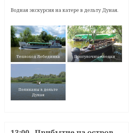
Водная экскурсия на катере в дельту Дуная.
Теплоход Лебединка
Прогулочные лодки
Пеликаны в дельте
Дуная
13:00 Прибытие на остров