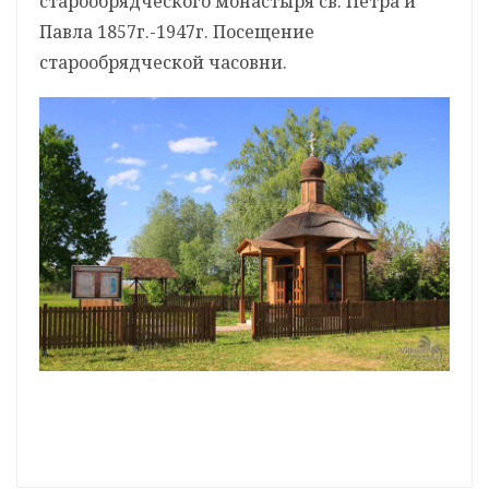
старообрядческого монастыря св. Петра и
Павла 1857г.-1947г. Посещение
старообрядческой часовни.