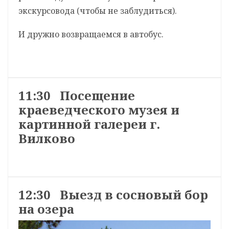
экскурсовода (чтобы не заблудиться).
И дружно возвращаемся в автобус.
11:30 Посещение
краеведческого музея и
картинной галереи г.
Вилково
12:30 Выезд в сосновый бор
на озера