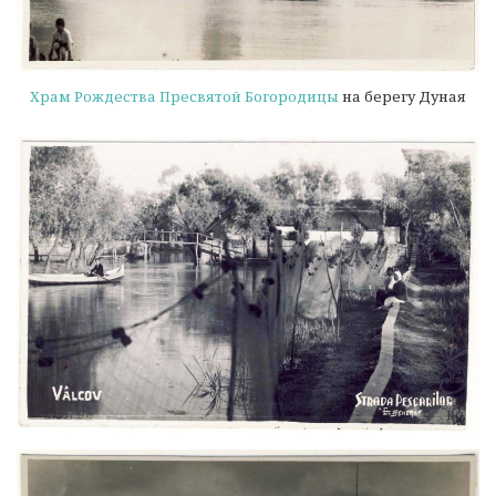
Храм Рождества Пресвятой Богородицы
на берегу Дуная