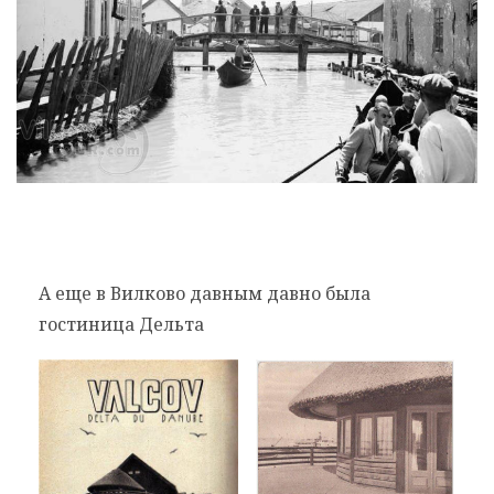
А еще в Вилково давным давно была
гостиница Дельта