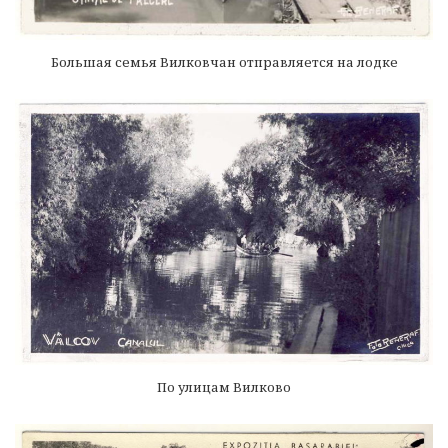
Большая семья Вилковчан отправляется на лодке
По улицам Вилково